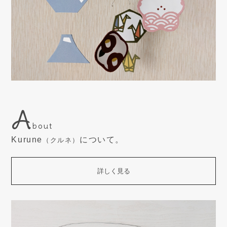
A
bout
Kurune
について。
（クルネ）
詳しく見る